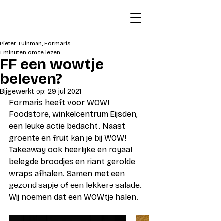
Pieter Tuinman, Formaris
1 minuten om te lezen
FF een wowtje
beleven?
Bijgewerkt op:
29 jul 2021
Formaris heeft voor WOW! 
Foodstore, winkelcentrum Eijsden, 
een leuke actie bedacht. Naast 
groente en fruit kan je bij WOW! 
Takeaway ook heerlijke en royaal 
belegde broodjes en riant gerolde 
wraps afhalen. Samen met een 
gezond sapje of een lekkere salade. 
Wij noemen dat een WOWtje halen.