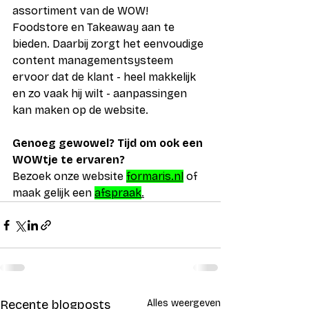
assortiment van de WOW! 
Foodstore en Takeaway aan te 
bieden. Daarbij zorgt het eenvoudige 
content managementsysteem 
ervoor dat de klant - heel makkelijk 
en zo vaak hij wilt - aanpassingen 
kan maken op de website. 
Genoeg gewowel? Tijd om ook een 
WOWtje te ervaren? 
Bezoek onze website 
formaris.nl
 of 
maak gelijk een 
afspraak
.
Recente blogposts
Alles weergeven