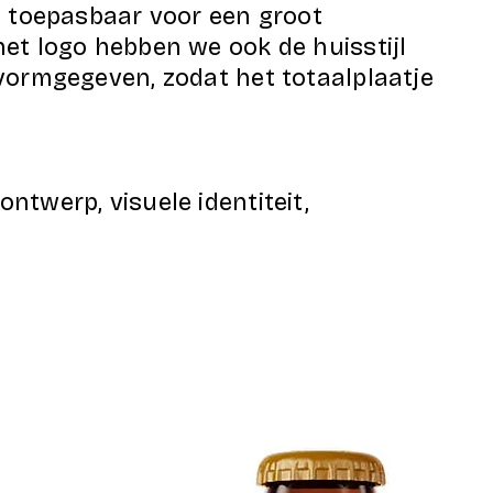
n toepasbaar voor een groot
et logo hebben we ook de huisstijl
vormgegeven, zodat het totaalplaatje
ntwerp, visuele identiteit,