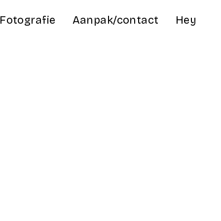
Fotografie
Aanpak/contact
Hey