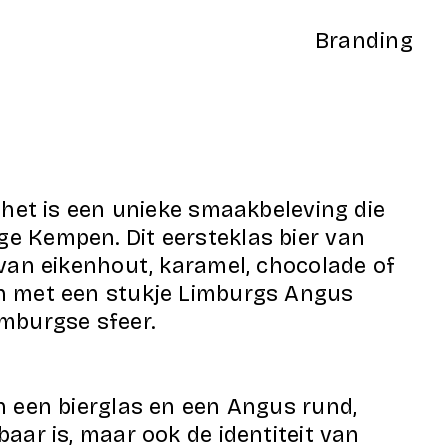
Branding
 het is een unieke smaakbeleving die
e Kempen. Dit eersteklas bier van
 van eikenhout, karamel, chocolade of
en met een stukje Limburgs Angus
imburgse sfeer.
n een bierglas en een Angus rund,
aar is, maar ook de identiteit van