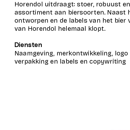
Horendol uitdraagt: stoer, robuust e
assortiment aan biersoorten. Naast h
ontworpen en de labels van het bier 
van Horendol helemaal klopt.
Diensten
​Naamgeving, merkontwikkeling, logo o
verpakking en labels en copywriting