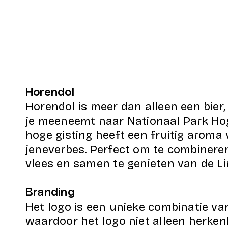
Horendol
Horendol is meer dan alleen een bier,
je meeneemt naar Nationaal Park Hog
hoge gisting heeft een fruitig aroma
jeneverbes. Perfect om te combiner
vlees en samen te genieten van de L
Branding
Het logo is een unieke combinatie va
waardoor het logo niet alleen herkenb